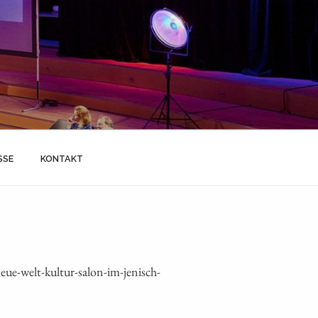
SSE
KONTAKT
e-welt-kultur-salon-im-jenisch-