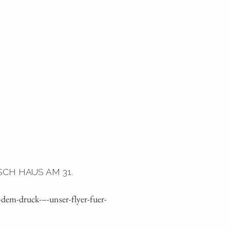
CH HAUS AM 31.
m-druck- – -unser-flyer-fuer-