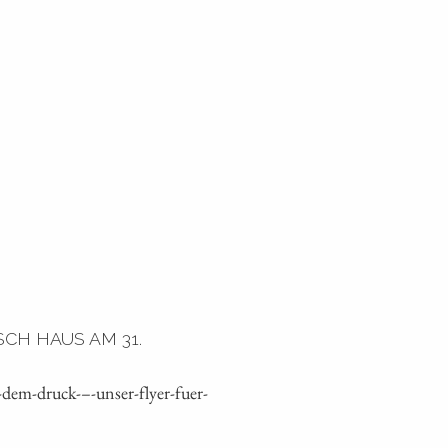
CH HAUS AM 31.
m-druck- – -unser-flyer-fuer-