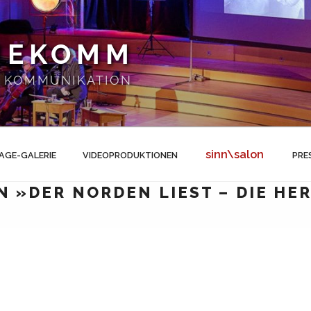
NEKOMM
 | KOMMUNIKATION
sinn\salon
AGE-GALERIE
VIDEOPRODUKTIONEN
PRE
 »DER NORDEN LIEST – DIE HE