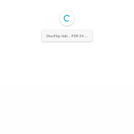
DearFlip: lädt... PDF 2% ...