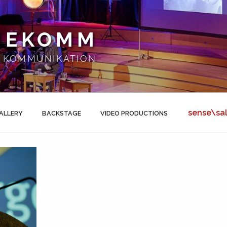
NEKOMM
 | KOMMUNIKATION
sense\sa
ALLERY
BACKSTAGE
VIDEO
PRODUCTIONS